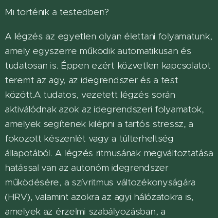
Mi történik a testedben?
A légzés az egyetlen olyan élettani folyamatunk,
amely egyszerre működik automatikusan és
tudatosan is. Éppen ezért közvetlen kapcsolatot
teremt az agy, az idegrendszer és a test
között.A tudatos, vezetett légzés során
aktiválódnak azok az idegrendszeri folyamatok,
amelyek segítenek kilépni a tartós stressz, a
fokozott készenlét vagy a túlterheltség
állapotából. A légzés ritmusának megváltoztatása
hatással van az autonóm idegrendszer
működésére, a szívritmus változékonyságára
(HRV), valamint azokra az agyi hálózatokra is,
amelyek az érzelmi szabályozásban, a