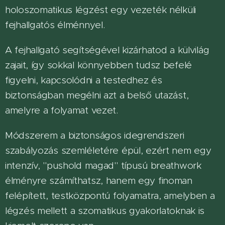
holoszomatikus légzést egy vezeték nélküli
fejhallgatós élménnyel.
A fejhallgató segítségével kizárhatod a külvilág
zajait, így sokkal könnyebben tudsz befelé
figyelni, kapcsolódni a testedhez és
biztonságban megélni azt a belső utazást,
amelyre a folyamat vezet.
Módszerem a biztonságos idegrendszeri
szabályozás szemléletére épül, ezért nem egy
intenzív, "pushold magad" típusú breathwork
élményre számíthatsz, hanem egy finoman
felépített, testközpontú folyamatra, amelyben a
légzés mellett a szomatikus gyakorlatoknak is