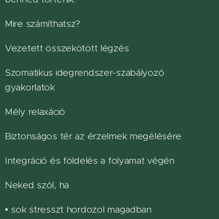
Mire számíthatsz?
Vezetett összekötött légzés
Szomatikus idegrendszer-szabályozó
gyakorlatok
Mély relaxáció
Biztonságos tér az érzelmek megélésére
Integráció és földelés a folyamat végén
Neked szól, ha
• sok stresszt hordozol magadban