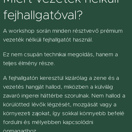
fejhallgatóval?
A workshop során minden résztvevő prémium
vezeték nélküli fejhallgatót használ.
Ez nem csupán technikai megoldás, hanem a
teljes élmény része.
A fejhallgatón keresztül kizárólag a zene és a
vezetés hangját hallod, miközben a külvilág
zavaró ingerei háttérbe szorulnak. Nem hallod a
körülötted lévők légzését, mozgását vagy a
környezeti zajokat, így sokkal könnyebb befelé
fordulni és mélyebben kapcsolódni
önmagadhoz.