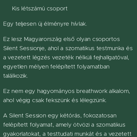
👥 Kis létszámú csoport
Egy teljesen új élményre hívlak.
Ez lesz Magyarország első olyan csoportos
Silent Sessionje, ahol a szomatikus testmunka és
a vezetett légzés vezeték nélküli fejhallgatóval,
egyetlen mélyen felépített folyamatban
találkozik.
Ez nem egy hagyományos breathwork alkalom,
ahol végig csak fekszünk és lélegzünk.
A Silent Session egy kétórás, fokozatosan
felépített folyamat, amely ötvözi a szomatikus
gyakorlatokat, a testtudati munkát és a vezetett