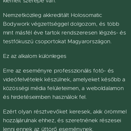
kiemelt szerepe van.
Nemzetközileg akkreditált Holosomatic
Bodywork végzettséggel dolgozom, és több
mint másfél éve tartok rendszeresen légzés- és
testfókuszú csoportokat Magyarországon.
Ez az alkalom különleges
Erre az eseményre professzionális fotó- és
videófelvételek készülnek, amelyeket később a
közösségi média felületeimen, a weboldalamon
és hirdetéseimben használok fel.
Ezért olyan résztvevőket keresek, akik örömmel
hozzájárulnak ehhez, és szeretnének részesei
lenni ennek az úttörő eseménynek.