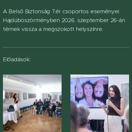
A Belső Biztonság Tér csoportos eseményei
Hajdúböszörményben 2026. szeptember 26-án
térnek vissza a megszokott helyszínre.
Előadások: