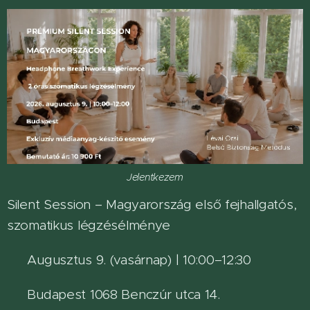
Jelentkezem
Silent Session – Magyarország első fejhallgatós,
szomatikus légzésélménye
📅 Augusztus 9. (vasárnap) | 10:00–12:30
📍 Budapest 1068 Benczúr utca 14.