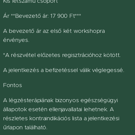
Kis létszámú csoport
Ár **Bevezető ár: 17 900 Ft***
A bevezető ár az első két workshopra
érvényes.
*A részvétel előzetes regisztrációhoz kötött.
A jelentkezés a befizetéssel válik véglegessé.
Fontos
A légzésterápiának bizonyos egészségügyi
állapotok esetén ellenjavallatai lehetnek. A
részletes kontraindikációs lista a jelentkezési
űrlapon található.