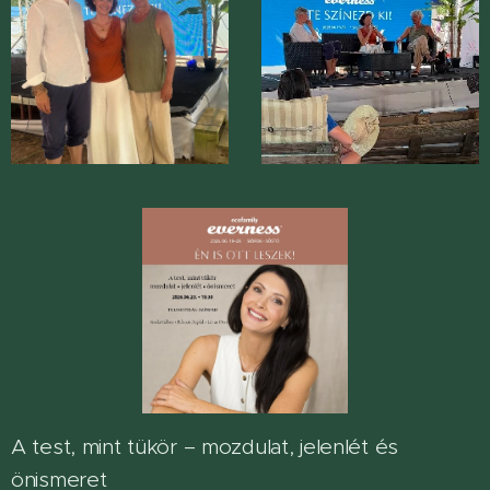
A test, mint tükör – mozdulat, jelenlét és
önismeret