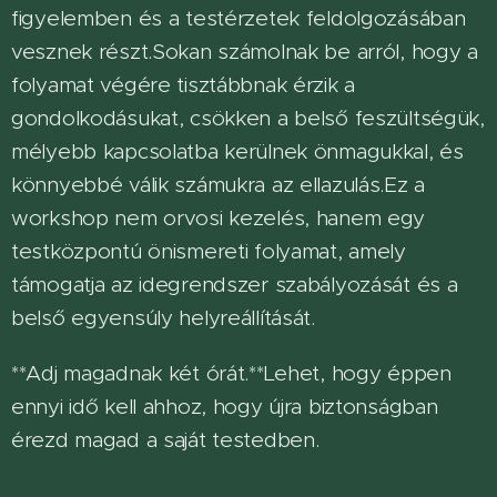
figyelemben és a testérzetek feldolgozásában
vesznek részt.Sokan számolnak be arról, hogy a
folyamat végére tisztábbnak érzik a
gondolkodásukat, csökken a belső feszültségük,
mélyebb kapcsolatba kerülnek önmagukkal, és
könnyebbé válik számukra az ellazulás.Ez a
workshop nem orvosi kezelés, hanem egy
testközpontú önismereti folyamat, amely
támogatja az idegrendszer szabályozását és a
belső egyensúly helyreállítását.
**Adj magadnak két órát.**Lehet, hogy éppen
ennyi idő kell ahhoz, hogy újra biztonságban
érezd magad a saját testedben.