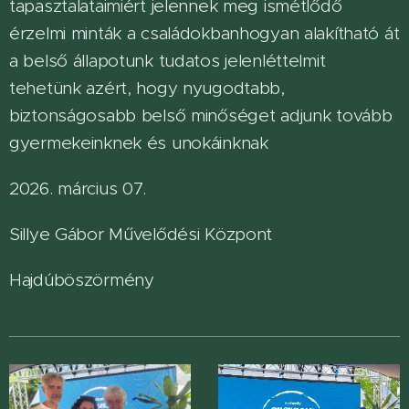
tapasztalataimiért jelennek meg ismétlődő
érzelmi minták a családokbanhogyan alakítható át
a belső állapotunk tudatos jelenléttelmit
tehetünk azért, hogy nyugodtabb,
biztonságosabb belső minőséget adjunk tovább
gyermekeinknek és unokáinknak
2026. március 07.
Sillye Gábor Művelődési Központ
Hajdúböszörmény