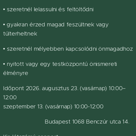
• szeretnél lelassulni és feltöltődni
• gyakran érzed magad feszültnek vagy
túlterheltnek
• szeretnél mélyebben kapcsolódni önmagadhoz
• nyitott vagy egy testközpontú önismereti
élményre
Időpont 2026. augusztus 23. (vasárnap) 10:00–
12:00
szeptember 13. (vasárnap) 10:00-12:00
Budapest 1068 Benczúr utca 14.