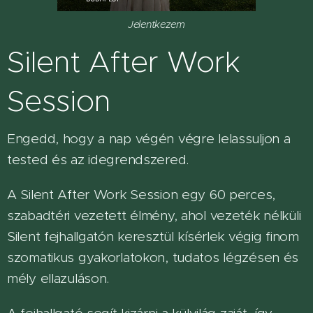
Jelentkezem
Silent After Work
Session
Engedd, hogy a nap végén végre lelassuljon a
tested és az idegrendszered.
A Silent After Work Session egy 60 perces,
szabadtéri vezetett élmény, ahol vezeték nélküli
Silent fejhallgatón keresztül kísérlek végig finom
szomatikus gyakorlatokon, tudatos légzésen és
mély ellazuláson.