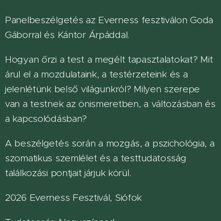
Panelbeszélgetés az Everness fesztiválon Goda
Gáborral és Kántor Árpáddal.
Hogyan őrzi a test a megélt tapasztalatokat? Mit
árul el a mozdulataink, a testérzeteink és a
jelenlétünk belső világunkról? Milyen szerepe
van a testnek az önismeretben, a változásban és
a kapcsolódásban?
A beszélgetés során a mozgás, a pszichológia, a
szomatikus szemlélet és a testtudatosság
találkozási pontjait járjuk körül.
2026 Everness Fesztivál, Siófok