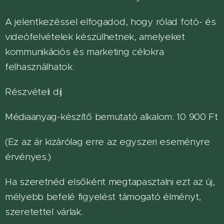
A jelentkezéssel elfogadod, hogy rólad fotó- és
videófelvételek készülhetnek, amelyeket
kommunikációs és marketing célokra
felhasználhatok.
Részvételi díj
Médiaanyag-készítő bemutató alkalom: 10 900 Ft
(Ez az ár kizárólag erre az egyszeri eseményre
érvényes.)
Ha szeretnéd elsőként megtapasztalni ezt az új,
mélyebb befelé figyelést támogató élményt,
szeretettel várlak.