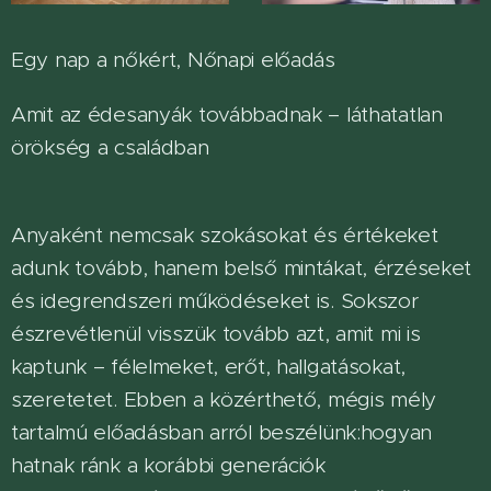
Egy nap a nőkért, Nőnapi előadás
Amit az édesanyák továbbadnak – láthatatlan
örökség a családban
Anyaként nemcsak szokásokat és értékeket
adunk tovább, hanem belső mintákat, érzéseket
és idegrendszeri működéseket is. Sokszor
észrevétlenül visszük tovább azt, amit mi is
kaptunk – félelmeket, erőt, hallgatásokat,
szeretetet. Ebben a közérthető, mégis mély
tartalmú előadásban arról beszélünk:hogyan
hatnak ránk a korábbi generációk