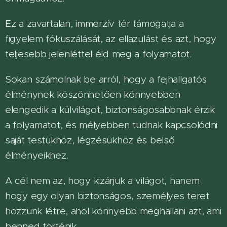
Ez a zavartalan, immerzív tér támogatja a
figyelem fókuszálását, az ellazulást és azt, hogy
teljesebb jelenléttel éld meg a folyamatot.
Sokan számolnak be arról, hogy a fejhallgatós
élménynek köszönhetően könnyebben
elengedik a külvilágot, biztonságosabbnak érzik
a folyamatot, és mélyebben tudnak kapcsolódni
saját testükhöz, légzésükhöz és belső
élményeikhez.
A cél nem az, hogy kizárjuk a világot, hanem
hogy egy olyan biztonságos, személyes teret
hozzunk létre, ahol könnyebb meghallani azt, ami
benned történik.