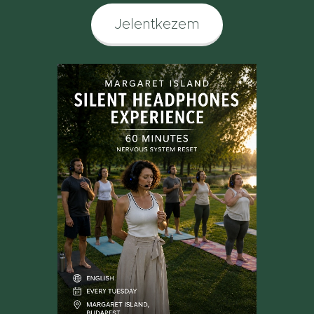
Jelentkezem