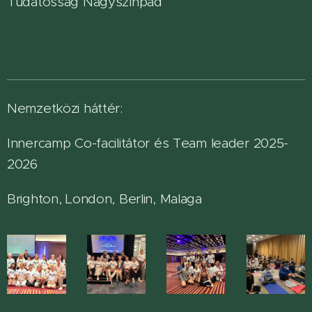
Tudatosság Nagyszínpad
Nemzetközi háttér:
Innercamp Co-facilitátor és Team leader 2025-
2026
Brighton, London, Berlin, Malaga