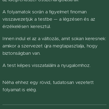
A folyamatok során a figyelmet finoman
visszavezetjük a testbe — a légzésen és az
érzékelésen keresztül.
Innen indul el az a változás, amit sokan keresnek:
amikor a szervezet újra megtapasztalja, hogy
biztonságban van.
A test képes visszatalálni a nyugalomhoz.
Néha ehhez egy rövid, tudatosan vezetett
folyamat is elég.