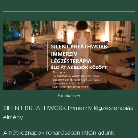
Jelentkezem
SILENT BREATHWORK Immerzív légzésterápiás
élmény
A hétköznapok rohanásában ritkán adunk