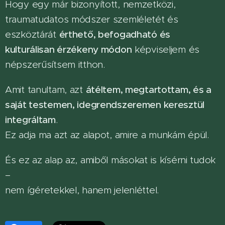
Hogy egy már bizonyított, nemzetközi,
traumatudatos módszer szemléletét és
eszköztárát
érthető, befogadható és
kulturálisan érzékeny módon
képviseljem és
népszerűsítsem itthon.
Amit tanultam, azt
átéltem, megtartottam, és a
saját testemen, idegrendszeremen keresztül
integráltam
.
Ez adja ma azt az alapot, amire a munkám épül.
És ez az alap az, amiből másokat is kísérni tudok
–
nem ígéretekkel, hanem jelenléttel.