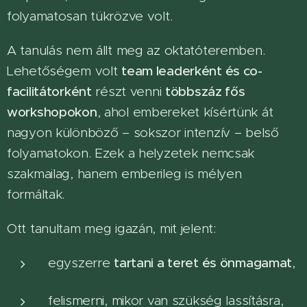
folyamatosan tükrözve volt.
A tanulás nem állt meg az oktatóteremben.
Lehetőségem volt
team leaderként és co-
facilitátorként
részt venni
többszáz fős
workshopokon
, ahol embereket kísértünk át
nagyon különböző – sokszor intenzív – belső
folyamatokon. Ezek a helyzetek nemcsak
szakmailag, hanem emberileg is mélyen
formáltak.
Ott tanultam meg igazán, mit jelent:
egyszerre
tartani a teret és önmagamat
,
felismerni, mikor van szükség lassításra,