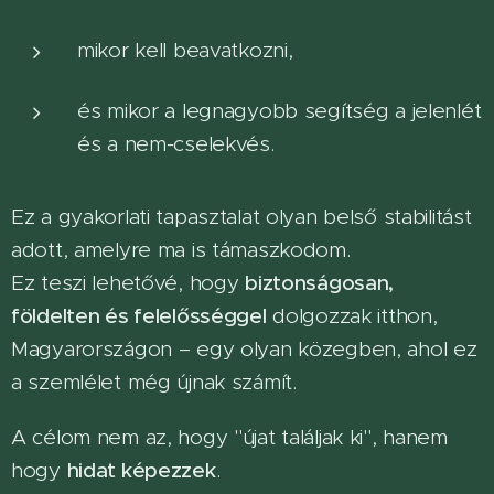
mikor kell beavatkozni,
és mikor a legnagyobb segítség a jelenlét
és a nem-cselekvés.
Ez a gyakorlati tapasztalat olyan belső stabilitást
adott, amelyre ma is támaszkodom.
Ez teszi lehetővé, hogy
biztonságosan,
földelten és felelősséggel
dolgozzak itthon,
Magyarországon – egy olyan közegben, ahol ez
a szemlélet még újnak számít.
A célom nem az, hogy "újat találjak ki", hanem
hogy
hidat képezzek
.